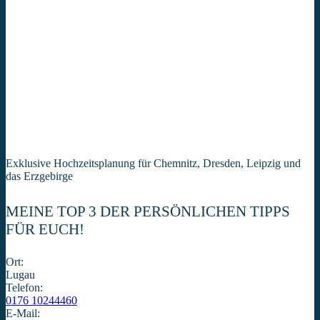
Exklusive Hochzeitsplanung für Chemnitz, Dresden, Leipzig und
das Erzgebirge
MEINE TOP 3 DER PERSÖNLICHEN TIPPS
FÜR EUCH!
Ort:
Lugau
Telefon:
0176 10244460
E-Mail: