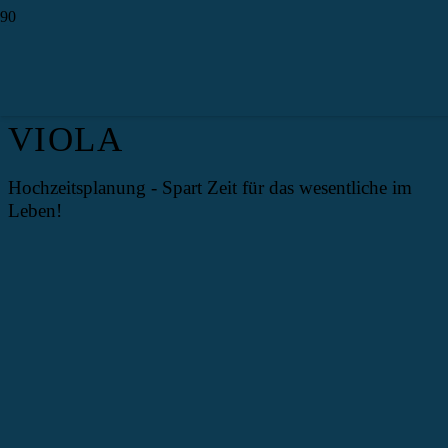
#006 – VIOLA WENDLER
– WHITE WEDDING BY
VIOLA
Hochzeitsplanung - Spart Zeit für das wesentliche im
Leben!