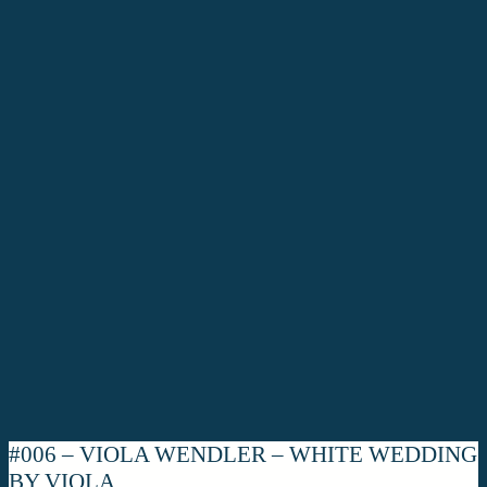
#006 – VIOLA WENDLER – WHITE WEDDING
BY VIOLA